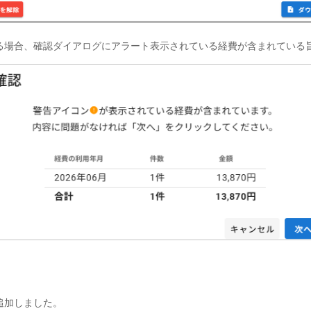
る場合、確認ダイアログにアラート表示されている経費が含まれている
追加しました。