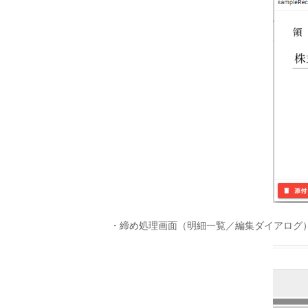
・締め処理画面（明細一覧／編集ダイアログ