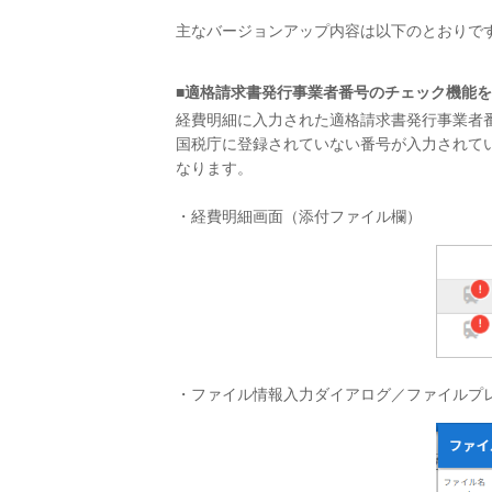
主なバージョンアップ内容は以下のとおりで
■適格請求書発行事業者番号のチェック機能
経費明細に入力された適格請求書発行事業者番
国税庁に登録されていない番号が入力されて
なります。
・経費明細画面（添付ファイル欄）
・ファイル情報入力ダイアログ／ファイルプ