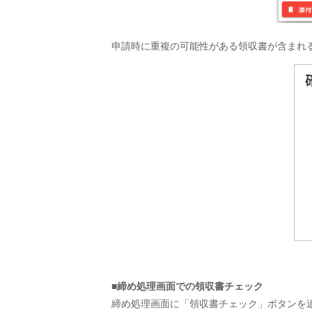
申請時に重複の可能性がある領収書が含まれ
■締め処理画面での領収書チェック
締め処理画面に「領収書チェック」ボタンを