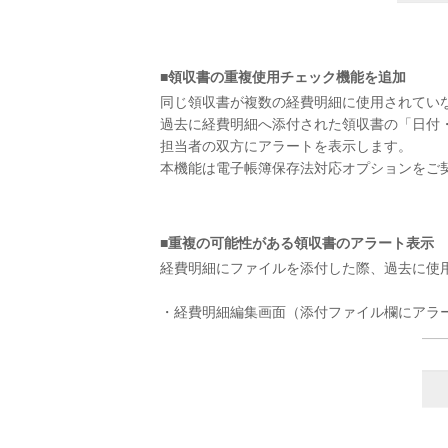
■領収書の重複使用チェック機能を追加
同じ領収書が複数の経費明細に使用されてい
過去に経費明細へ添付された領収書の「日付
担当者の双方にアラートを表示します。
本機能は電子帳簿保存法対応オプションをご
■重複の可能性がある領収書のアラート表示
経費明細にファイルを添付した際、過去に使
・経費明細編集画面（添付ファイル欄にアラ