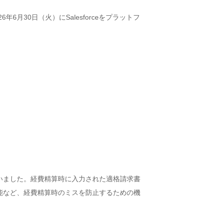
30日（火）にSalesforceをプラットフ
。
いました。経費精算時に入力された適格請求書
能など、経費精算時のミスを防止するための機
。