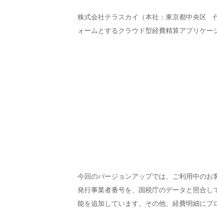
株式会社テラスカイ（本社：東京都中央区 代表取
ォームとするクラウド型経費精算アプリケーション「
今回のバージョンアップでは、ご利用中のお
発行事業者番号を、国税庁のデータと照合し
能を追加しています。その他、経費明細にプ