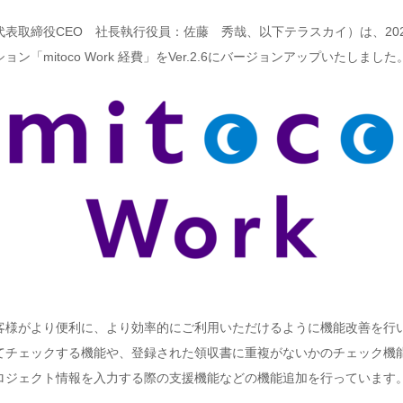
締役CEO 社長執行役員：佐藤 秀哉、以下テラスカイ）は、2026年6月
mitoco Work 経費」をVer.2.6にバージョンアップいたしました
客様がより便利に、より効率的にご利用いただけるように機能改善を行
てチェックする機能や、登録された領収書に重複がないかのチェック機
ロジェクト情報を入力する際の支援機能などの機能追加を行っています