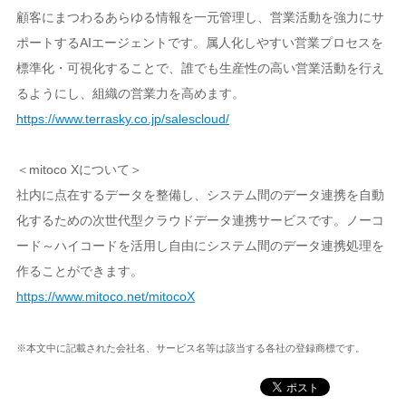
顧客にまつわるあらゆる情報を一元管理し、営業活動を強力にサ
ポートするAIエージェントです。属人化しやすい営業プロセスを
標準化・可視化することで、誰でも生産性の高い営業活動を行え
るようにし、組織の営業力を高めます。
https://www.terrasky.co.jp/salescloud/
＜mitoco Xについて＞
社内に点在するデータを整備し、システム間のデータ連携を自動
化するための次世代型クラウドデータ連携サービスです。ノーコ
ード～ハイコードを活用し自由にシステム間のデータ連携処理を
作ることができます。
https://www.mitoco.net/mitocoX
※本文中に記載された会社名、サービス名等は該当する各社の登録商標です。