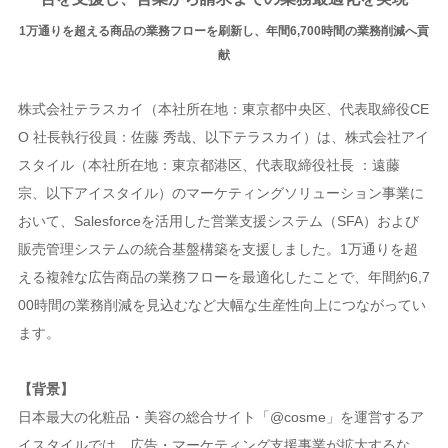
1万通りを超える商品の業務フローを刷新し、年間6,700時間の業務削減へ貢
献
株式会社テラスカイ（本社所在地：東京都中央区、代表取締役CE
O 社長執行役員：佐藤 秀哉、以下テラスカイ）は、株式会社アイ
スタイル（本社所在地：東京都港区、代表取締役社長 ：遠藤
宗、以下アイスタイル）のマーケティングソリューション事業に
おいて、Salesforceを活用した営業支援システム（SFA）および
販売管理システムの統合基盤構築を支援しました。1万通りを超
える複雑な広告商品の業務フローを最適化したことで、年間約6,7
00時間の業務削減を見込むなど大幅な生産性向上につながってい
ます。
【背景】
日本最大の化粧品・美容の総合サイト「@cosme」を運営するア
イスタイルでは、広告・マーケティング支援事業が拡大するな