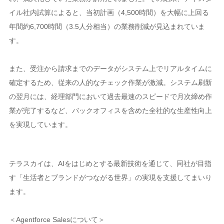
イル社内試算によると、当初計画（4,500時間）を大幅に上回る
年間約6,700時間（3.5人分相当）の業務削減が見込まれていま
す。
また、受注から請求までのデータがシステム上でリアルタイムに
確定するため、従来の人的なチェック作業が激減。システム刷新
の翌月には、経理部門において過去最速のスピードで月次締め作
業が完了するなど、バックオフィスを含めた全社的な生産性向上
を実現しています。
テラスカイは、AIをはじめとする最新技術を通じて、同社が目指
す「生活者とブランドがつながる世界」の実現を支援してまいり
ます。
＜Agentforce Salesについて＞