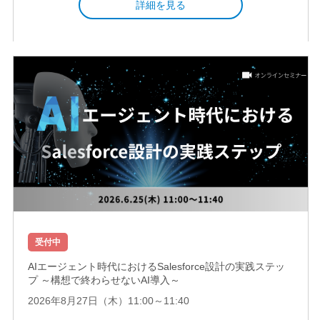
詳細を見る
受付中
AIエージェント時代におけるSalesforce設計の実践ステッ
プ ～構想で終わらせないAI導入～
2026年8月27日（木）11:00～11:40