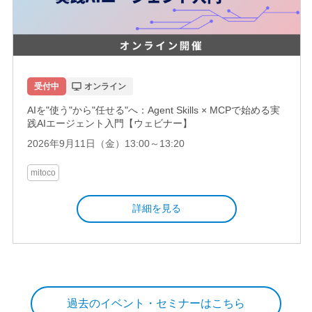
受付中
オンライン
AIを"使う"から"任せる"へ：Agent Skills × MCPで始める実
践AIエージェント入門【ウェビナー】
2026年9月11日（金）13:00～13:20
mitoco
詳細を見る
過去のイベント・セミナーはこちら