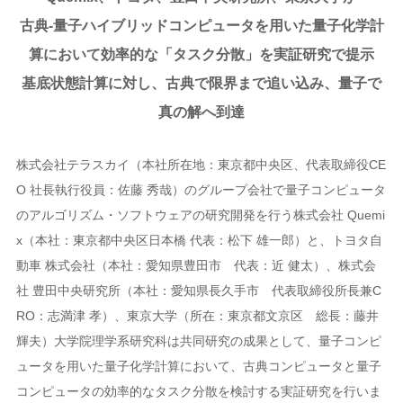
古典-量子ハイブリッドコンピュータを用いた量子化学計
算において効率的な「タスク分散」を実証研究で提示
基底状態計算に対し、古典で限界まで追い込み、量子で
真の解へ到達
株式会社テラスカイ（本社所在地：東京都中央区、代表取締役CE
O 社長執行役員：佐藤 秀哉）のグループ会社で量子コンピュータ
のアルゴリズム・ソフトウェアの研究開発を行う株式会社 Quemi
x（本社：東京都中央区日本橋 代表：松下 雄一郎）と、トヨタ自
動車 株式会社（本社：愛知県豊田市 代表：近 健太）、株式会
社 豊田中央研究所（本社：愛知県長久手市 代表取締役所長兼C
RO：志満津 孝）、東京大学（所在：東京都文京区 総長：藤井
輝夫）大学院理学系研究科は共同研究の成果として、量子コンピ
ュータを用いた量子化学計算において、古典コンピュータと量子
コンピュータの効率的なタスク分散を検討する実証研究を行いま