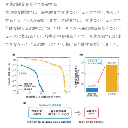
古典の限界を量子で突破する：
大規模な問題では、厳密解まで古典コンピュータで押し切ろうと
するとリソースが破綻します。本研究では、古典コンピュータで
可能な限り真の解に近づけた後、そこから先の領域を量子コンピ
ュータに委ねるという役割分担を採ることで、古典単独では到達
できなかった「真の解」にたどり着ける可能性を実証しました。