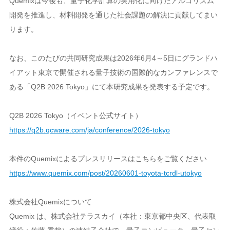
Quemixは今後も、量子化学計算の実用化に向けたアルゴリズム
開発を推進し、材料開発を通じた社会課題の解決に貢献してまい
ります。
なお、このたびの共同研究成果は2026年6月4～5日にグランドハ
イアット東京で開催される量子技術の国際的なカンファレンスで
ある「Q2B 2026 Tokyo」にて本研究成果を発表する予定です。
Q2B 2026 Tokyo（イベント公式サイト）
https://q2b.qcware.com/ja/conference/2026-tokyo
本件のQuemixによるプレスリリースはこちらをご覧ください
https://www.quemix.com/post/20260601-toyota-tcrdl-utokyo
株式会社Quemixについて
Quemix は、株式会社テラスカイ（本社：東京都中央区、代表取