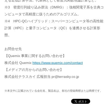
える近似計算手法。代表例として密度汎関数理論計算など。
※3 密度行列繰り込み群法（DMRG）：強相関電子系を古典コ
ンピュータで高精度に扱うためのアルゴリズム。
※4 HPC-QCハイブリッド：スーパーコンピュータ等の高性能
計算（HPC）と量子コンピュータ（QC）を連携させる計算形
態。
お問合せ先
【Quemix 事業に関するお問い合わせ】
株式会社 Quemix
https://www.quemix.com/contact
【メディアの方からのお問い合わせ】
株式会社テラスカイ 広報担当 pr@terrasky.co.jp
※本文中に記載されている会社名、製品名は、各社の登録商標または商標です。