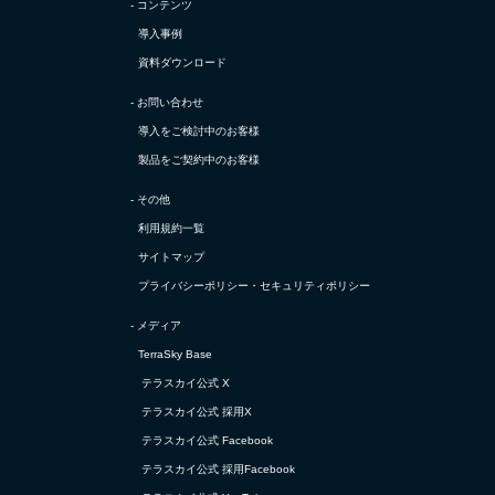
- コンテンツ
導入事例
資料ダウンロード
- お問い合わせ
導入をご検討中のお客様
製品をご契約中のお客様
- その他
利用規約一覧
サイトマップ
プライバシーポリシー・
セキュリティポリシー
- メディア
TerraSky Base
テラスカイ公式 X
テラスカイ公式 採用X
テラスカイ公式 Facebook
テラスカイ公式 採用Facebook