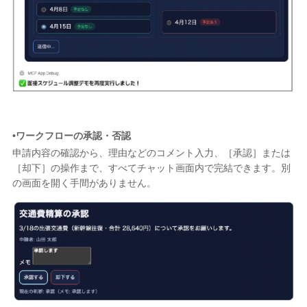
•ワークフローの承認・否認
申請内容の確認から、理由などのコメント入力、［承認］または
［却下］の操作まで、すべてチャット画面内で完結できます。別
の画面を開く手間がありません。