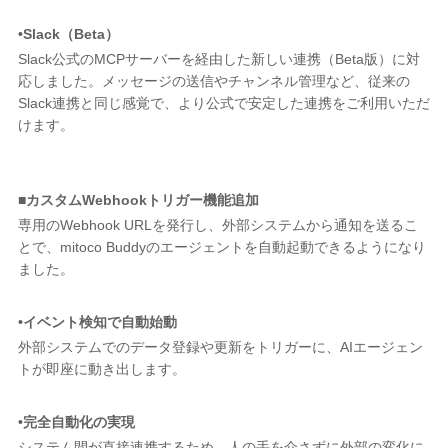
•Slack（Beta）
Slack公式のMCPサーバーを経由した新しい連携（Beta版）に対
応しました。メッセージの送信やチャンネル管理など、従来の
Slack連携と同じ感覚で、より公式で安定した連携をご利用いただ
けます。
■カスタムWebhookトリガー機能追加
専用のWebhook URLを発行し、外部システムから通知を送るこ
とで、mitoco Buddyのエージェントを自動起動できるようになり
ました。
•イベント検知で自動始動
外部システムでのデータ登録や更新をトリガーに、AIエージェン
トが即座に動き出します。
•完全自動化の実現
システム間が直接連携するため、人の手を介さずに外部の変化に