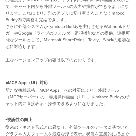
て、チャット内から外部ツールへの入力や操作ができるようにな
ります。これにより、別のアプリに切り替えることなくmitoco
Buddy内で業務を完結できます。
さらに外部システムからmitoco Buddyを実行させるWebhookトリ
ガーやGoogleドライブのフォルダー監視機能などの提供、連携可
能なツールとして、Microsoft SharePoint、Tavily、Slackの追加な
どに対応します。
主なバージョンアップ内容は以下のとおりです。
■MCP App（UI）対応
新たな接続規格「MCP Apps」への対応により、外部ツール
（MCPサーバー）の「専用操作画面（UI）」をmitoco Buddyのチ
ャット内に直接表示・操作できるようになりました。
•視認性の向上
従来のテキスト形式とは異なり、外部ツールのデータに基づいた
グラフや入力フォームを最適な形で表示。状況を直感的に把握で