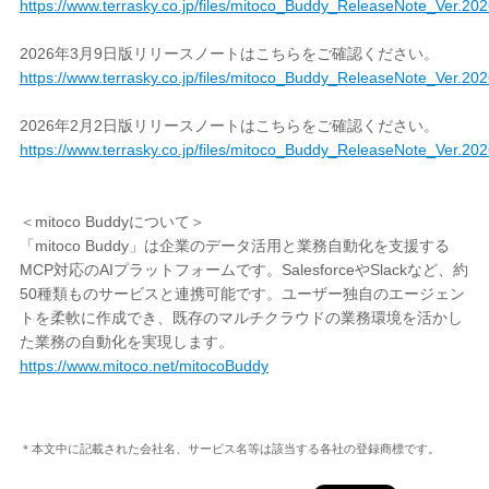
https://www.terrasky.co.jp/files/mitoco_Buddy_ReleaseNote_Ver.20
2026年3月9日版リリースノートはこちらをご確認ください。
https://www.terrasky.co.jp/files/mitoco_Buddy_ReleaseNote_Ver.20
2026年2月2日版リリースノートはこちらをご確認ください。
https://www.terrasky.co.jp/files/mitoco_Buddy_ReleaseNote_Ver.20
＜mitoco Buddyについて＞
「mitoco Buddy」は企業のデータ活用と業務自動化を支援する
MCP対応のAIプラットフォームです。SalesforceやSlackなど、約
50種類ものサービスと連携可能です。ユーザー独自のエージェン
トを柔軟に作成でき、既存のマルチクラウドの業務環境を活かし
た業務の自動化を実現します。
https://www.mitoco.net/mitocoBuddy
＊本文中に記載された会社名、サービス名等は該当する各社の登録商標です。