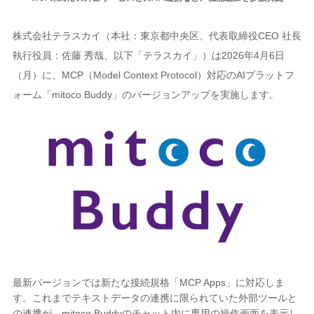
株式会社テラスカイ（本社：東京都中央区、代表取締役CEO 社長
執行役員：佐藤 秀哉、以下「テラスカイ」）は2026年4月6日
（月）に、MCP（Model Context Protocol）対応のAIプラットフ
ォーム「mitoco Buddy」のバージョンアップを実施します。
最新バージョンでは新たな接続規格「MCP Apps」に対応しま
す。これまでテキストデータの連携に限られていた外部ツールと
の連携が、mitoco Buddyのチャット内に専用の操作画面を表示し