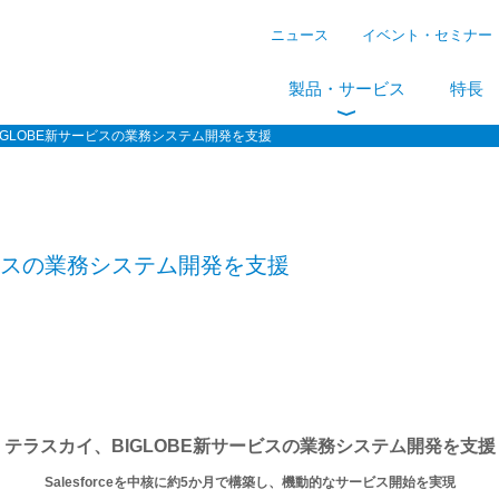
ニュース
イベント・セミナー
製品・サービス
特長
IGLOBE新サービスの業務システム開発を支援
ービスの業務システム開発を支援
テラスカイ、BIGLOBE新サービスの業務システム開発を支援
Salesforceを中核に約5か月で構築し、機動的なサービス開始を実現