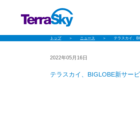
トップ
ニュース
テラスカイ、B
2022年05月16日
テラスカイ、BIGLOBE新サ