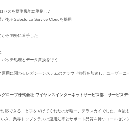
プロセスを標準機能に準拠した
esforce Service Cloudを採用
てから開発に着手した
た
採用し、バッチ処理とデータ変換を行う
ス運用に関わるレガシーシステムのクラウド移行を加速し、ユーザーニ
、ビッグローブ株式会社 ワイヤレスインターネットサービス部 サービ
す納期で対応できる、と手を挙げてくれたのが唯一、テラスカイでした。今
き上げていき、業界トップクラスの運用効率とサポート品質を持つコールセ