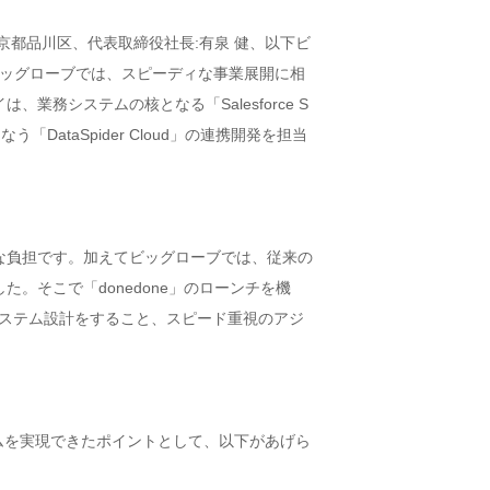
都品川区、代表取締役社長:有泉 健、以下ビ
。ビッグローブでは、スピーディな事業展開に相
務システムの核となる「Salesforce S
DataSpider Cloud」の連携開発を担当
な負担です。加えてビッグローブでは、従来の
そこで「donedone」のローンチを機
システム設計をすること、スピード重視のアジ
テムを実現できたポイントとして、以下があげら