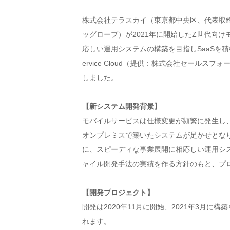
株式会社テラスカイ（東京都中央区、代表取締
ッグローブ）が2021年に開始したZ世代向け
応しい運用システムの構築を目指しSaaSを積
ervice Cloud（提供：株式会社セールス
しました。
【新システム開発背景】
モバイルサービスは仕様変更が頻繁に発生し
オンプレミスで築いたシステムが足かせとなり
に、スピーディな事業展開に相応しい運用シス
ャイル開発手法の実績を作る方針のもと、プ
【開発プロジェクト】
開発は2020年11月に開始、2021年3月
れます。