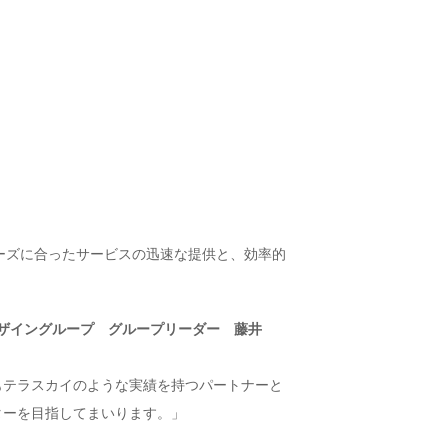
ーズに合ったサービスの迅速な提供と、効率的
スデザイングループ グループリーダー 藤井
後もテラスカイのような実績を持つパートナーと
ンターを目指してまいります。」