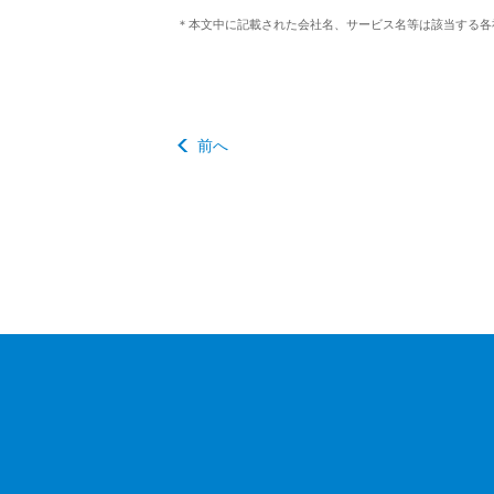
＊本文中に記載された会社名、サービス名等は該当する各
前へ