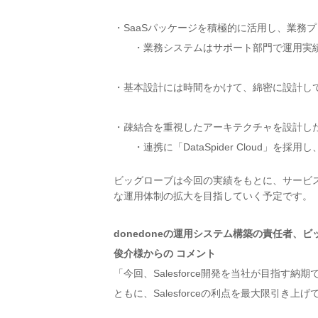
SaaSパッケージを積極的に活用し、業務
・業務システムはサポート部門で運用実績があるSal
基本設計には時間をかけて、綿密に設計し
疎結合を重視したアーキテクチャを設計し
・連携に「DataSpider Cloud」を
ビッグローブは今回の実績をもとに、サービ
な運用体制の拡大を目指していく予定です。
donedoneの運用システム構築の責任者
俊介様からの コメント
「今回、Salesforce開発を当社が目指
ともに、Salesforceの利点を最大限引