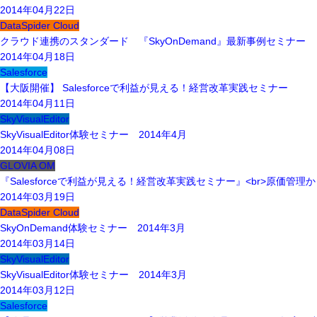
2014年04月22日
DataSpider Cloud
クラウド連携のスタンダード 『SkyOnDemand』最新事例セミナー
2014年04月18日
Salesforce
【大阪開催】 Salesforceで利益が見える！経営改革実践セミナー
2014年04月11日
SkyVisualEditor
SkyVisualEditor体験セミナー 2014年4月
2014年04月08日
GLOVIA OM
『Salesforceで利益が見える！経営改革実践セミナー』<br>原価管
2014年03月19日
DataSpider Cloud
SkyOnDemand体験セミナー 2014年3月
2014年03月14日
SkyVisualEditor
SkyVisualEditor体験セミナー 2014年3月
2014年03月12日
Salesforce