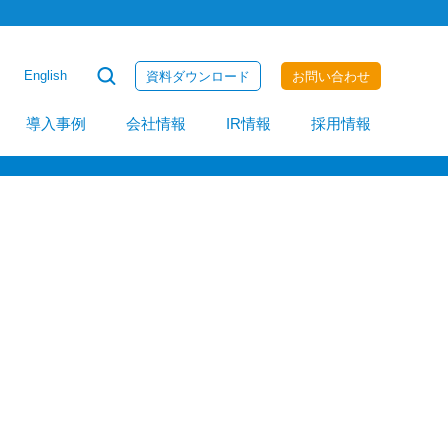
MotionBoard Cloud for Salesforce
English
資料ダウンロード
お問い合わせ
invoiceAgent
導入事例
会社情報
IR情報
採用情報