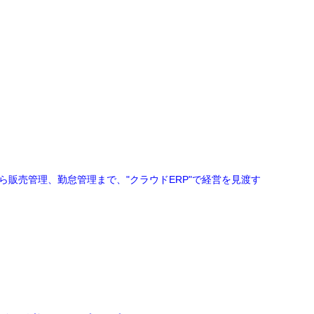
理から販売管理、勤怠管理まで、"クラウドERP"で経営を見渡す