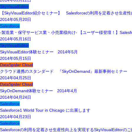
2014年05月22日
SkyVisualEditor
【SkyVisualEditor紹介セミナー】 Salesforceの利用を定着させ生産性
2014年05月20日
Salesforce
-製造業・保守サービス業・小売業様向け- 【ユーザー様登壇！】Salesfo
2014年05月16日
SkyVisualEditor
SkyVisualEditor体験セミナー 2014年5月
2014年05月15日
DataSpider Cloud
クラウド連携のスタンダード 『SkyOnDemand』最新事例セミナー
2014年04月25日
DataSpider Cloud
SkyOnDemand体験セミナー 2014年4月
2014年04月24日
Salesforce
Salesforce1 World Tour in Chicago に出展します
2014年04月23日
Salesforce
Salesforceの利用を定着させ生産性向上を実現するSkyVisualEditorの