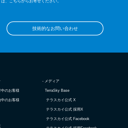
は、こちらからお寄せください。
技術的なお問い合わせ
せ
- メディア
討中のお客様
TerraSky Base
約中のお客様
テラスカイ公式 X
テラスカイ公式 採用X
テラスカイ公式 Facebook
覧