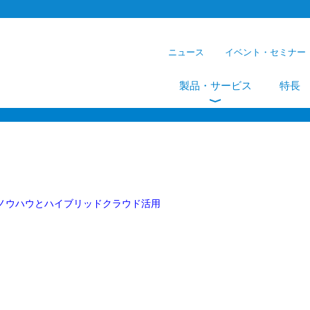
ニュース
イベント・セミナー
製品・サービス
特長
入ノウハウとハイブリッドクラウド活用