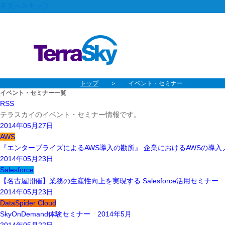
本文へスキップ
グローバルナビゲーションへスキップ
トップ
イベント・セミナー
イベント・セミナー一覧
RSS
テラスカイのイベント・セミナー情報です。
2014年05月27日
AWS
『エンタープライズによるAWS導入の勘所』 企業におけるAWSの導
2014年05月23日
Salesforce
【名古屋開催】業務の生産性向上を実現する Salesforce活用セミナー
2014年05月23日
DataSpider Cloud
SkyOnDemand体験セミナー 2014年5月