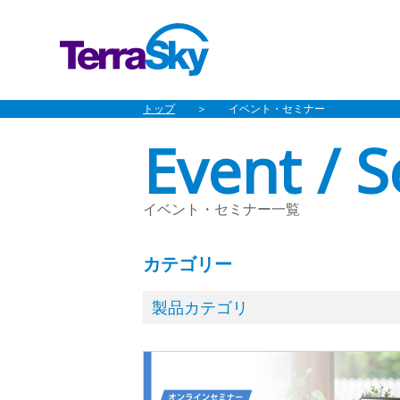
トップ
イベント・セミナー
Event / 
イベント・セミナー一覧
カテゴリー
製品カテゴリ
クラウドERP
オンライン
東京
内製化支援ソリューショ
大阪
名古屋
福
デジタルマーケティング
コンタクトセ