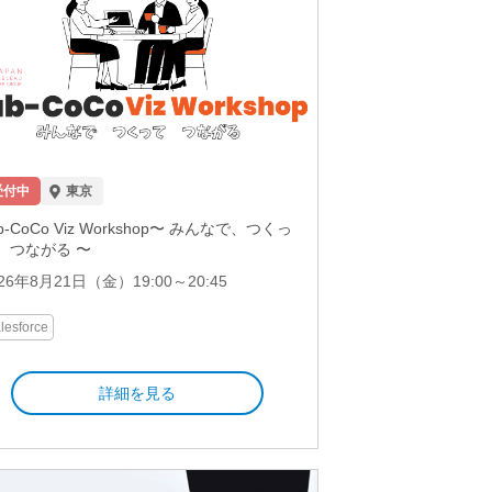
受付中
東京
b-CoCo Viz Workshop〜 みんなで、つくっ
、つながる 〜
26年8月21日（金）19:00～20:45
lesforce
詳細を見る