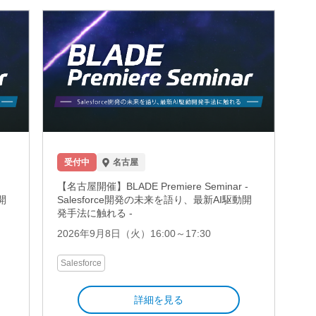
受付中
名古屋
【名古屋開催】BLADE Premiere Seminar -
開
Salesforce開発の未来を語り、最新AI駆動開
発手法に触れる -
2026年9月8日（火）16:00～17:30
Salesforce
詳細を見る