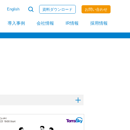
English
資料ダウンロード
お問い合わせ
invoiceAgent
導入事例
会社情報
IR情報
採用情報
itoco X
イベント
クラウドサイン