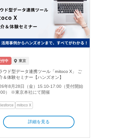
受付中
東京
ラウド型データ連携ツール「mitoco X」 ご
介＆体験セミナー【ハンズオン】
026年8月28日（金）15:10-17:00（受付開始
5:00） ※東京本社にて開催
lesforce
mitoco X
詳細を見る