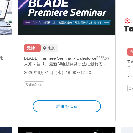
受付中
東京
用
BLADE Premiere Seminar - Salesforce開発の
Ta
未来を語り、最新AI駆動開発手法に触れる -
て
2026年8月21日（水）16:00～17:30
20
Salesforce
Sa
詳細を見る