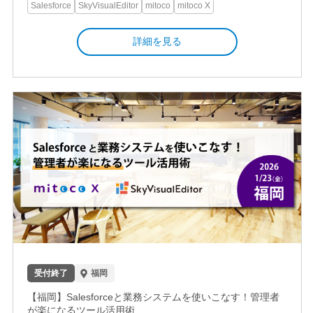
Salesforce
SkyVisualEditor
mitoco
mitoco X
詳細を見る
受付終了
福岡
【福岡】Salesforceと業務システムを使いこなす！管理者
が楽になるツール活用術