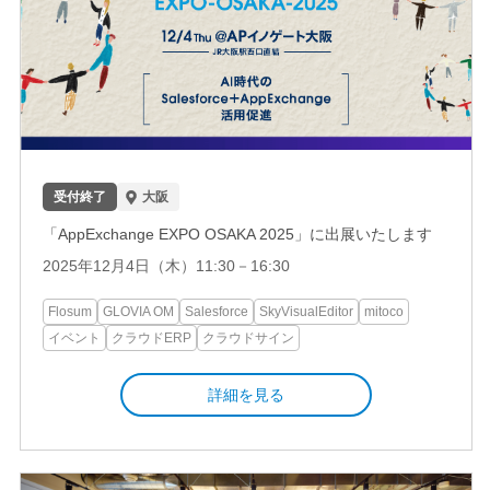
受付終了
大阪
「AppExchange EXPO OSAKA 2025」に出展いたします
2025年12月4日（木）11:30－16:30
Flosum
GLOVIA OM
Salesforce
SkyVisualEditor
mitoco
イベント
クラウドERP
クラウドサイン
詳細を見る