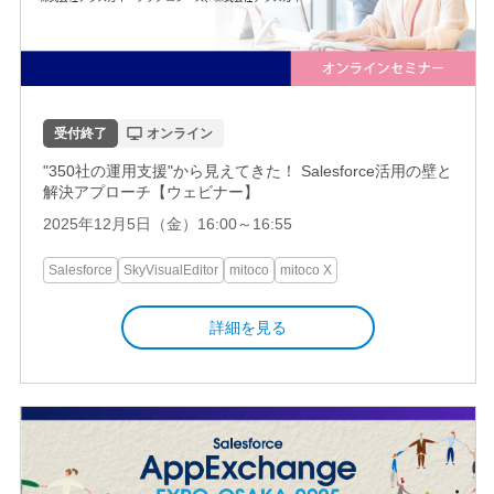
受付終了
オンライン
"350社の運用支援"から見えてきた！ Salesforce活用の壁と
解決アプローチ【ウェビナー】
2025年12月5日（金）16:00～16:55
Salesforce
SkyVisualEditor
mitoco
mitoco X
詳細を見る