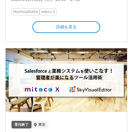
SkyVisualEditor
mitoco X
詳細を見る
受付終了
東京