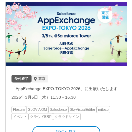
イベント
クラウドサイン
デジタルマーケティング
コンタクトセンター
受付終了
東京
「AppExchange EXPO-TOKYO 2026」に出展いたします
2026年3月5日（木）11:30－16:30
Flosum
GLOVIA OM
Salesforce
SkyVisualEditor
mitoco
イベント
クラウドERP
クラウドサイン
詳細を見る