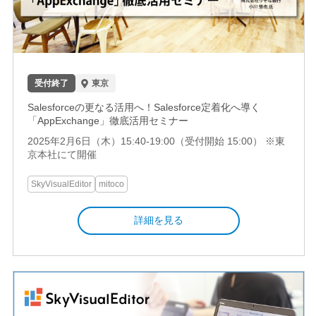
受付終了
東京
Salesforceの更なる活用へ！Salesforce定着化へ導く
「AppExchange」徹底活用セミナー
2025年2月6日（木）15:40-19:00（受付開始 15:00） ※東
京本社にて開催
SkyVisualEditor
mitoco
詳細を見る