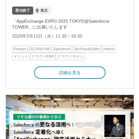
受付終了
東京
「AppExchange EXPO 2025 TOKYO@Salesforce
TOWER」に出展いたします
2025年3月12日（水）11:30－16:30
Flosum
GLOVIA OM
Salesforce
SkyVisualEditor
mitoco
イベント
クラウドERP
クラウドサイン
詳細を見る