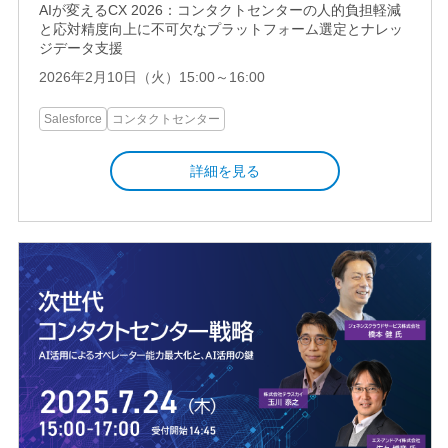
AIが変えるCX 2026：コンタクトセンターの人的負担軽減
と応対精度向上に不可欠なプラットフォーム選定とナレッ
ジデータ支援
2026年2月10日（火）15:00～16:00
Salesforce
コンタクトセンター
詳細を見る