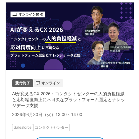
イベント
クラウドサイン
デジタルマーケティング
コンタクトセンター
受付終了
オンライン
AIが変えるCX 2026：コンタクトセンターの人的負担軽減
と応対精度向上に不可欠なプラットフォーム選定とナレッ
ジデータ支援
2026年6月30日（火）13:00～14:00
Salesforce
コンタクトセンター