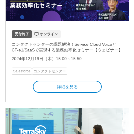
受付終了
オンライン
コンタクトセンターの課題解決！Service Cloud Voiceと
CT-e1/SaaSで実現する業務効率化セミナー【ウェビナー】
2024年12月19日（木）15:00～15:50
Salesforce
コンタクトセンター
詳細を見る