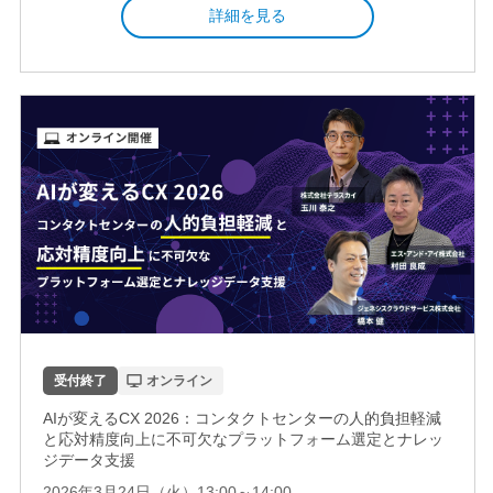
詳細を見る
受付終了
オンライン
AIが変えるCX 2026：コンタクトセンターの人的負担軽減
と応対精度向上に不可欠なプラットフォーム選定とナレッ
ジデータ支援
2026年3月24日（火）13:00～14:00