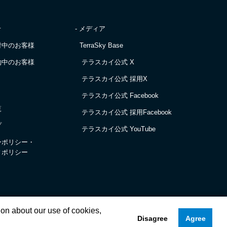
せ
- メディア
討中のお客様
TerraSky Base
約中のお客様
テラスカイ公式 X
テラスカイ公式 採用X
テラスカイ公式 Facebook
覧
テラスカイ公式 採用Facebook
プ
テラスカイ公式 YouTube
ーポリシー・
ィポリシー
ion about our use of cookies,
Disagree
Agree