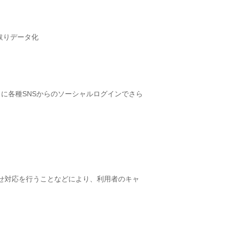
取りデータ化
さらに各種SNSからのソーシャルログインでさら
わせ対応を行うことなどにより、利用者のキャ