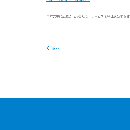
＊本文中に記載された会社名、サービス名等は該当する各
前へ