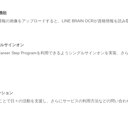
り機能
の画像をアップロードすると、LINE BRAIN OCRが資格情報を読み
ングルサインオン
eer Step Programを利用できるようシングルサインオンを実装、
ーション
ることで日々の活動を支援し、さらにサービスの利用方法などの問い合