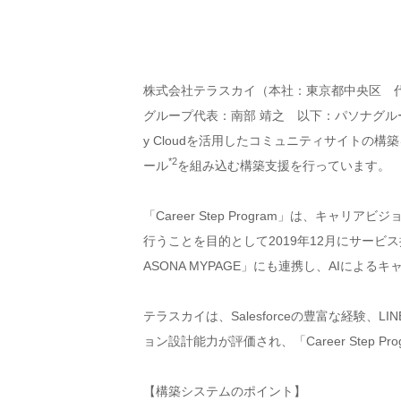
株式会社テラスカイ（本社：東京都中央区 
グループ代表：南部 靖之 以下：パソナグループ）が提
y Cloudを活用したコミュニティサイトの構築
*2
ール
を組み込む構築支援を行っています。
「Career Step Program」は、
行うことを目的として2019年12月にサー
ASONA MYPAGE」にも連携し、AIに
テラスカイは、Salesforceの豊富な経験、LI
ョン設計能力が評価され、「Career Ste
【構築システムのポイント】