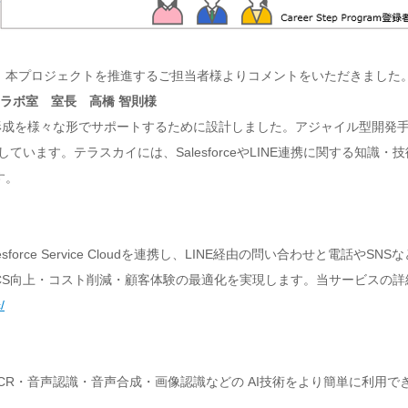
、本プロジェクトを推進するご担当者様よりコメントをいただきました
ラボ室 室長 高橋 智則様
者のキャリア形成を様々な形でサポートするために設計しました。アジャイル型
ています。テラスカイには、SalesforceやLINE連携に関する知識
す。
lesforce Service Cloudを連携し、LINE経由の問い合わせと電
CS向上・コスト削減・顧客体験の最適化を実現します。当サービスの
/
ト・OCR・音声認識・音声合成・画像認識などの AI技術をより簡単に利用