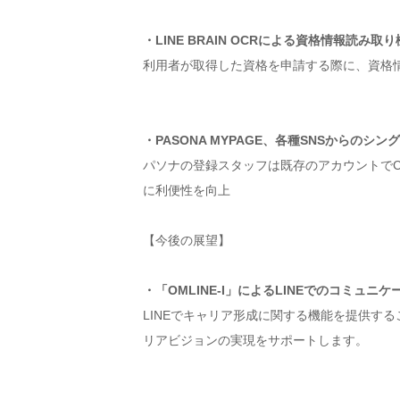
・LINE BRAIN OCRによる資格情報読み取
利用者が取得した資格を申請する際に、資格情報
・PASONA MYPAGE、各種SNSからのシ
パソナの登録スタッフは既存のアカウントでCar
に利便性を向上
【今後の展望】
・「OMLINE-I」によるLINEでのコミュニケ
LINEでキャリア形成に関する機能を提供す
リアビジョンの実現をサポートします。