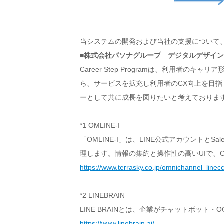
当システムの開発および当社の支援について
■株式会社パソナグループ デジタルデザイン
Career Step Programは、利用
ら、サービスを拡充し利用者のCX向上を目指し
ーとして共に成長を図りたいと考えておりま
*1 OMLINE-I
「OMLINE-I」は、LINE公式アカウントとSa
理します。情報の集約と操作性の高いUIで、
https://www.terrasky.co.jp/omnichannel_linecc
*2 LINEBRAIN
LINE BRAINとは、企業がチャットボッ
https://www.linebrain.ai/