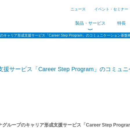
ニュース
イベント・セミナー
製品・サービス
特長
キャリア形成支援サービス「Career Step Program」のコミュニケーション基盤構
ービス「Career Step Program」のコ
グループのキャリア形成支援サービス「Career Step Progr