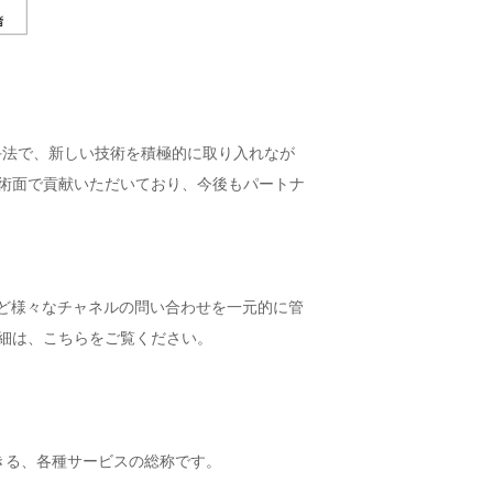
。
開発手法で、新しい技術を積極的に取り入れなが
・技術面で貢献いただいており、今後もパートナ
話やSNSなど様々なチャネルの問い合わせを一元的に管
詳細は、こちらをご覧ください。
できる、各種サービスの総称です。