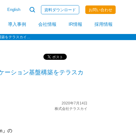
English
資料ダウンロード
お問い合わせ
invoiceAgent
導入事例
会社情報
IR情報
採用情報
築をテラスカイが支援
ミュニケーション基盤構築をテラスカ
2020年7月14日
株式会社テラスカイ
am」の