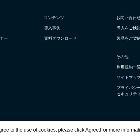
- コンテンツ
- お問い合わ
導入事例
導入をご検
ナー
資料ダウンロード
製品をご契
- その他
利用規約一
サイトマッ
プライバシ
セキュリテ
agree to the use of cookies, please click Agree.For more informat
Copyright © TerraSky Co., Ltd. All Rights Reserved.