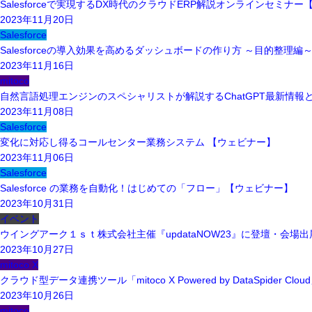
Salesforceで実現するDX時代のクラウドERP解説オンラインセミナ
2023年11月20日
Salesforce
Salesforceの導入効果を高めるダッシュボードの作り方 ～目的整理
2023年11月16日
mitoco
自然言語処理エンジンのスペシャリストが解説するChatGPT最新情
2023年11月08日
Salesforce
変化に対応し得るコールセンター業務システム 【ウェビナー】
2023年11月06日
Salesforce
Salesforce の業務を自動化！はじめての「フロー」【ウェビナー】
2023年10月31日
イベント
ウイングアーク１ｓｔ株式会社主催『updataNOW23』に登壇・会場
2023年10月27日
mitoco X
クラウド型データ連携ツール「mitoco X Powered by DataSpider
2023年10月26日
mitoco