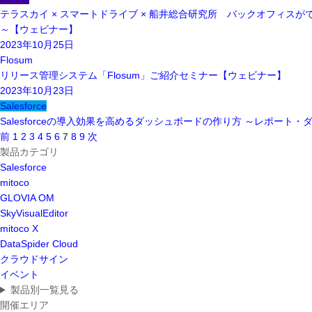
テラスカイ × スマートドライブ × 船井総合研究所 バックオフィ
～【ウェビナー】
2023年10月25日
Flosum
リリース管理システム「Flosum」ご紹介セミナー【ウェビナー】
2023年10月23日
Salesforce
Salesforceの導入効果を高めるダッシュボードの作り方 ～レポー
前
1
2
3
4
5
6
7
8
9
次
製品カテゴリ
Salesforce
mitoco
GLOVIA OM
SkyVisualEditor
mitoco X
DataSpider Cloud
クラウドサイン
イベント
製品別一覧見る
開催エリア