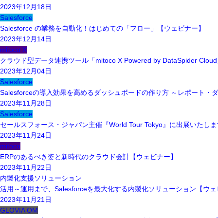
2023年12月18日
Salesforce
Salesforce の業務を自動化！はじめての「フロー」【ウェビナー】
2023年12月14日
mitoco X
クラウド型データ連携ツール「mitoco X Powered by DataSpider
2023年12月04日
Salesforce
Salesforceの導入効果を高めるダッシュボードの作り方 ～レポー
2023年11月28日
Salesforce
セールスフォース・ジャパン主催『World Tour Tokyo』に出展いたし
2023年11月24日
mitoco
ERPのあるべき姿と新時代のクラウド会計【ウェビナー】
2023年11月22日
内製化支援ソリューション
活用～運用まで、Salesforceを最大化する内製化ソリューション【ウ
2023年11月21日
GLOVIA OM