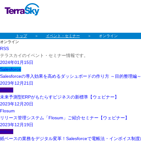
本文へスキップ
グローバルナビゲーションへスキップ
トップ
イベント・セミナー
オンライン
オンライン
RSS
テラスカイのイベント・セミナー情報です。
2024年01月15日
Salesforce
Salesforceの導入効果を高めるダッシュボードの作り方 ～目的整理
2023年12月21日
mitoco
未来予測型ERPがもたらすビジネスの新標準【ウェビナー】
2023年12月20日
Flosum
リリース管理システム「Flosum」ご紹介セミナー【ウェビナー】
2023年12月19日
mitoco
紙ベースの業務をデジタル変革！Salesforceで電帳法・インボイス