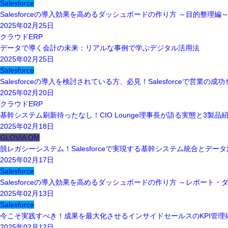
Salesforce
Salesforceの導入効果を高めるダッシュボードの作り方 ～目的整理
2025年02月25日
クラウドERP
データで導く会計の未来：リアルな事例で学ぶデジタル活用法
2025年02月25日
Salesforce
Salesforceの導入を検討されている方、必見！Salesforceで営業の
2025年02月20日
クラウドERP
基幹システム刷新待ったなし！CIO Lounge理事長が語る実態と3製
2025年02月18日
GLOVIA OM
脱レガシーシステム！Salesforceで実現する基幹システム統合とデー
2025年02月17日
Salesforce
Salesforceの導入効果を高めるダッシュボードの作り方 ～レポー
2025年02月13日
Salesforce
今こそ実践すべき！成果を最大化させるインサイドセールスのKPI管理
2025年02月12日