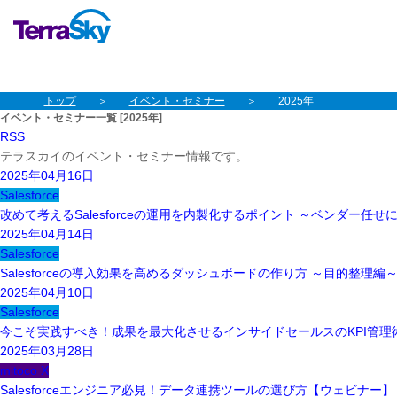
本文へスキップ
グローバルナビゲーションへスキップ
トップ
イベント・セミナー
2025年
イベント・セミナー一覧 [2025年]
RSS
テラスカイのイベント・セミナー情報です。
2025年04月16日
Salesforce
改めて考えるSalesforceの運用を内製化するポイント ～ベンダー
2025年04月14日
Salesforce
Salesforceの導入効果を高めるダッシュボードの作り方 ～目的整理
2025年04月10日
Salesforce
今こそ実践すべき！成果を最大化させるインサイドセールスのKPI管理
2025年03月28日
mitoco X
Salesforceエンジニア必見！データ連携ツールの選び方【ウェビナー】