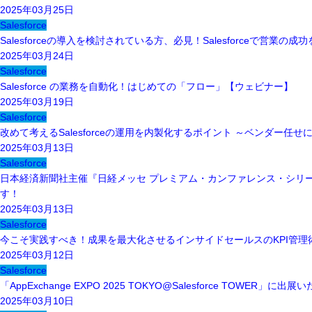
2025年03月25日
Salesforce
Salesforceの導入を検討されている方、必見！Salesforceで営業の
2025年03月24日
Salesforce
Salesforce の業務を自動化！はじめての「フロー」【ウェビナー】
2025年03月19日
Salesforce
改めて考えるSalesforceの運用を内製化するポイント ～ベンダー
2025年03月13日
Salesforce
日本経済新聞社主催『日経メッセ プレミアム・カンファレンス・シリー
す！
2025年03月13日
Salesforce
今こそ実践すべき！成果を最大化させるインサイドセールスのKPI管理
2025年03月12日
Salesforce
「AppExchange EXPO 2025 TOKYO@Salesforce TOWER」に出
2025年03月10日