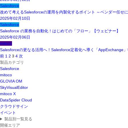
Salesforce
改めて考えるSalesforceの運用を内製化するポイント ～ベンダー
2025年02月10日
Salesforce
Salesforce の業務を自動化！はじめての「フロー」【ウェビナー】
2025年02月06日
mitoco
Salesforceの更なる活用へ！Salesforce定着化へ導く「AppExchan
前
1
2
3
4
次
製品カテゴリ
Salesforce
mitoco
GLOVIA OM
SkyVisualEditor
mitoco X
DataSpider Cloud
クラウドサイン
イベント
製品別一覧見る
開催エリア