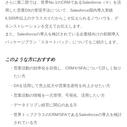
さらに第二部では、世界No.1のCRMであるSalesforce（※）を活
用した営業DXの実現手法について、Salesforce国内導入実績
6,500件以上のテラスカイだからこそ伝えられるノウハウを、デ
モンストレーションを交えてお伝えします。
また、Salesforceの導入を検討されている企業様向けの初期導入
パッケージプラン「スタートパック」についてもご紹介します。
このような方におすすめ
営業活動の効率化を目指し、CRMやSFAについて詳しく知り
たい方
DXを活用して売上拡大や営業生産性を向上させたい方
営業活動の情報を一元管理、可視化、活用したい方
データドリブン経営に関心のある方
世界トップクラスのCRM/SFAであるSalesforceの導入を検討
されている方