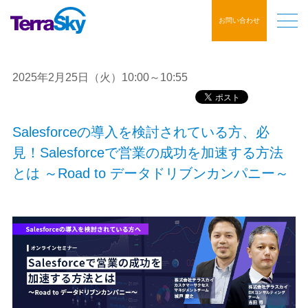
お問い合わせ
2025年2月25日（火）10:00～10:55
Salesforceの導入を検討されている方、必
見！Salesforceで営業の成功を加速する方法
とは ～Road to データドリブンカンパニー～