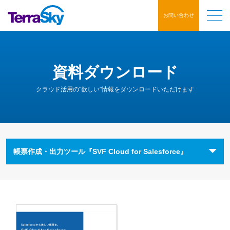
お問い合わせ
資料ダウンロード
クラウド活用の"欲しい"情報をダウンロードいただけます
帳票作成・出力ツール『SVF Cloud for Salesforce』