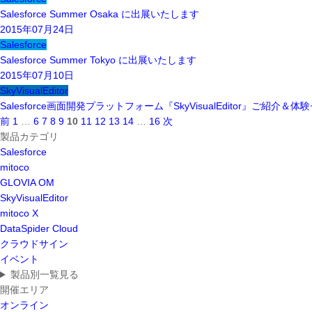
Salesforce Summer Osaka に出展いたします
2015年07月24日
Salesforce
Salesforce Summer Tokyo に出展いたします
2015年07月10日
SkyVisualEditor
Salesforce画面開発プラットフォーム『SkyVisualEditor』ご紹介＆
前
1
…
6
7
8
9
10
11
12
13
14
…
16
次
製品カテゴリ
Salesforce
mitoco
GLOVIA OM
SkyVisualEditor
mitoco X
DataSpider Cloud
クラウドサイン
イベント
製品別一覧見る
開催エリア
オンライン