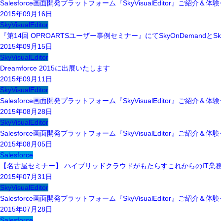
Salesforce画面開発プラットフォーム『SkyVisualEditor』ご紹介＆
2015年09月16日
SkyVisualEditor
『第14回 OPROARTSユーザー事例セミナー』にてSkyOnDemandとSkyV
2015年09月15日
SkyVisualEditor
Dreamforce 2015に出展いたします
2015年09月11日
SkyVisualEditor
Salesforce画面開発プラットフォーム『SkyVisualEditor』ご紹介＆
2015年08月28日
SkyVisualEditor
Salesforce画面開発プラットフォーム『SkyVisualEditor』ご紹介＆
2015年08月05日
Salesforce
【名古屋セミナー】 ハイブリッドクラウドがもたらすこれからのIT業
2015年07月31日
SkyVisualEditor
Salesforce画面開発プラットフォーム『SkyVisualEditor』ご紹介＆
2015年07月28日
Salesforce