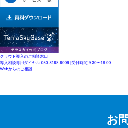
クラウド導入の
ご相談窓口
導入相談専用ダイヤル
050-3198-9009
[受付時間]9:30〜18:00
Webからのご相談
お