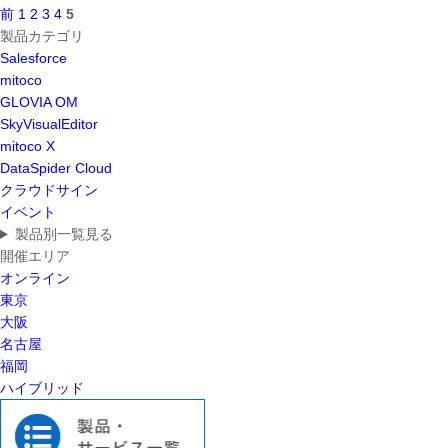
前
1
2
3
4
5
製品カテゴリ
Salesforce
mitoco
GLOVIA OM
SkyVisualEditor
mitoco X
DataSpider Cloud
クラウドサイン
イベント
製品別一覧見る
開催エリア
オンライン
東京
大阪
名古屋
福岡
ハイブリッド