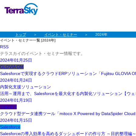
本文へスキップ
グローバルナビゲーションへスキップ
トップ
イベント・セミナー
2024年
イベント・セミナー一覧 [2024年]
RSS
テラスカイのイベント・セミナー情報です。
2024年01月25日
GLOVIA OM
Salesforceで実現するクラウドERPソリューション「Fujitsu GLO
2024年01月24日
内製化支援ソリューション
活用～運用まで、Salesforceを最大化する内製化ソリューション【ウ
2024年01月19日
mitoco X
クラウド型データ連携ツール「mitoco X Powered by DataSpider
2024年01月15日
Salesforce
Salesforceの導入効果を高めるダッシュボードの作り方 ～目的整理