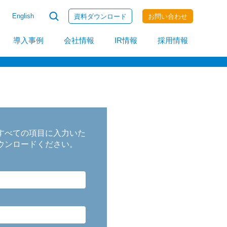
English
資料ダウンロード
お問い合わせ
invoiceAgent
導入事例
会社情報
IR情報
採用情報
すべての項目に入力いた
ウンロードください。