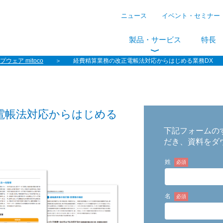
ニュース
イベント・セミナー
製品・サービス
特長
ウェア mitoco
経費精算業務の改正電帳法対応からはじめる業務DX
電帳法対応からはじめる
下記フォームの
だき、資料をダ