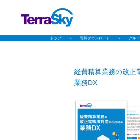
トップ
資料ダウンロード
グループ
経費精算業務の改正
業務DX