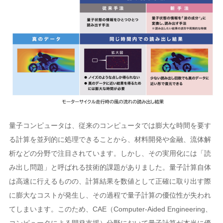
量子コンピュータは、従来のコンピュータでは膨大な時間を要す
る計算を並列的に処理できることから、材料開発や金融、流体解
析などの分野で注目されています。しかし、その実用化には「読
み出し問題」と呼ばれる技術的課題がありました。量子計算自体
は高速に行えるものの、計算結果を数値として正確に取り出す際
に膨大なコストが発生し、その過程で量子計算の優位性が失われ
てしまいます。このため、CAE（Computer-Aided Engineering、
コンピュータによる開発支援）分野において量子計算が本当に優