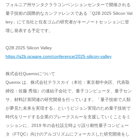
フォルニア州サンタクララコンベンションセンターで開催される
量子技術の国際的なカンファレンスである「Q2B 2025 Silicon Val
lery」にて当社と住友ゴムの研究者がキーノートセッションに登
壇し発表する予定です。
Q2B 2025 Silicon Valley
https://q2b.qcware.com/conference/2025-silicon-valley
株式会社Quemixについて
Quemix は、株式会社テラスカイ（本社：東京都中央区、代表取
締役：佐藤 秀哉）の連結子会社で、量子コンピュータ、量子セン
サ、材料計算関連の研究開発を行っています。「量子技術で人類
が夢見た未来を実現する」というビジョン実現のため量子技術で
時代をリードする企業のブレークスルーを支援していくことをミ
ッションに、2019 年の会社設立時より誤り耐性量子コンピュー
タ（FTQC）向けのアルゴリズムにフォーカスした研究開発をし