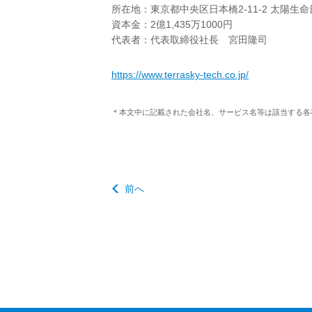
所在地：東京都中央区日本橋2-11-2 太陽生命
資本金：2億1,435万1000円
代表者：代表取締役社長 宮田隆司
https://www.terrasky-tech.co.jp/
＊本文中に記載された会社名、サービス名等は該当する各
前へ