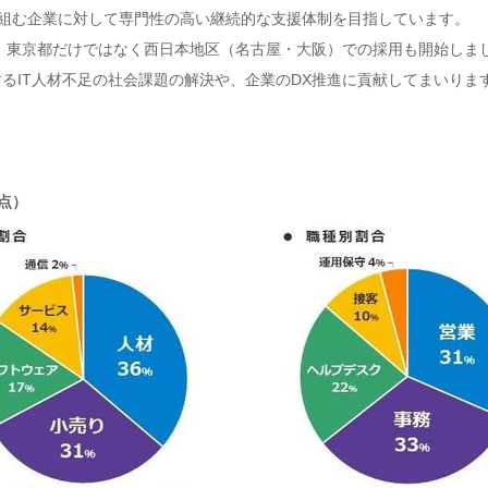
り組む企業に対して専門性の高い継続的な支援体制を目指しています。
京都だけではなく西日本地区（名古屋・大阪）での採用も開始しました。2
するIT人材不足の社会課題の解決や、企業のDX推進に貢献してまいりま
時点）