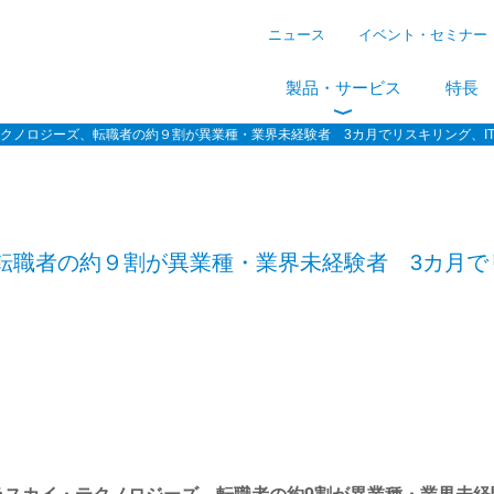
ニュース
イベント・セミナー
製品・サービス
特長
クノロジーズ、転職者の約９割が異業種・業界未経験者 3カ月でリスキリング、I
転職者の約９割が異業種・業界未経験者 3カ月で