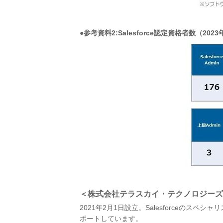
●参考資料2:Salesforce認定資格者数（202
＜株式会社テラスカイ・テクノロジーズ
2021年2月1日設立。​Salesforce
ポートしています。