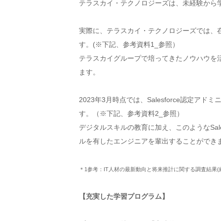
テラスカイ・テクノロジーズは、未経験から
実際に、テラスカイ・テクノロジーズでは、
す。(※下記、参考資料1_参照）
テラスカイグループで培ってきたノウハウを活か
ます。
2023年3月時点では、Salesforce認定ア
す。（※下記、参考資料2_参照）
デジタルスキルの教育に加え、このようなSal
ルを有したエンジニアを輩出することができ
＊1参考：IT人材の最新動向と将来推計に関する調査結果(経
【充実した学習プログラム】