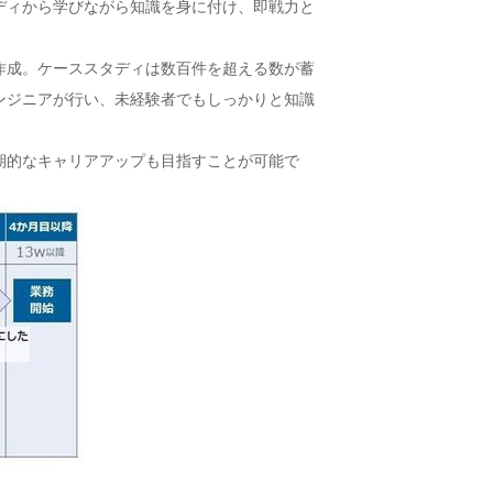
ディから学びながら知識を身に付け、即戦力と
作成。ケーススタディは数百件を超える数が蓄
ンジニアが行い、未経験者でもしっかりと知識
期的なキャリアアップも目指すことが可能で