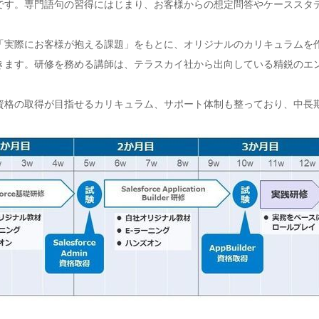
です。専門語句の習得にはじまり、お客様からの想定問答やケーススタ
「実際にお客様が抱える課題」をもとに、オリジナルのカリキュラムを
きます。研修を務める講師は、テラスカイ社から出向している精鋭のエ
資格の取得が目指せるカリキュラム、サポート体制も整っており、中長