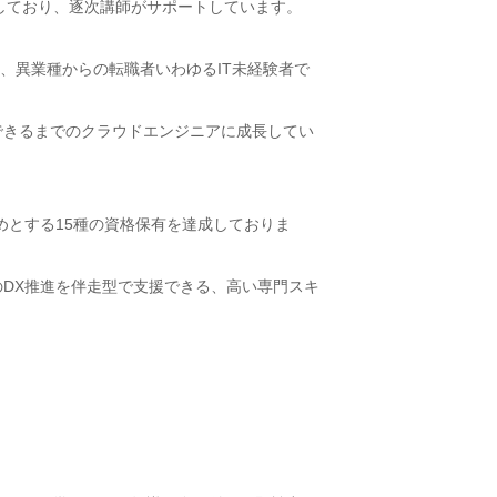
しており、逐次講師がサポートしています。
、異業種からの転職者いわゆるIT未経験者で
得できるまでのクラウドエンジニアに成長してい
をはじめとする15種の資格保有を達成しておりま
業のDX推進を伴走型で支援できる、高い専門スキ