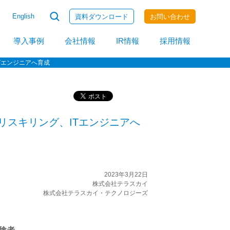
English
資料ダウンロード
お問い合わせ
invoiceAgent
導入事例
会社情報
IR情報
採用情報
Tエンジニアへ育成
リスキリング、ITエンジニアへ
2023年3月22日
株式会社テラスカイ
株式会社テラスカイ・テクノロジーズ