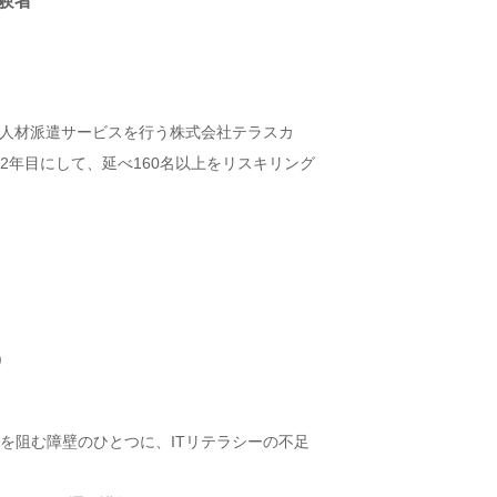
験者
T人材派遣サービスを行う株式会社テラスカ
2年目にして、延べ160名以上をリスキリング
動を阻む障壁のひとつに、ITリテラシーの不足