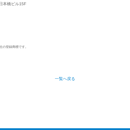
日本橋ビル15F
社の登録商標です。
一覧へ戻る