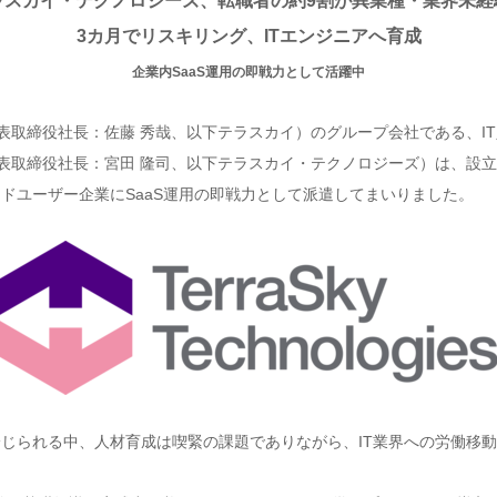
ラスカイ・テクノロジーズ、転職者の約9割が異業種・業界未経
3カ月でリスキリング、ITエンジニアへ育成
企業内SaaS運用の即戦力として活躍中
表取締役社長：佐藤 秀哉、以下テラスカイ）のグループ会社である、I
表取締役社長：宮田 隆司、以下テラスカイ・テクノロジーズ）は、設立
ンドユーザー企業にSaaS運用の即戦力として派遣してまいりました。
1)が論じられる中、人材育成は喫緊の課題でありながら、IT業界への労働移
。