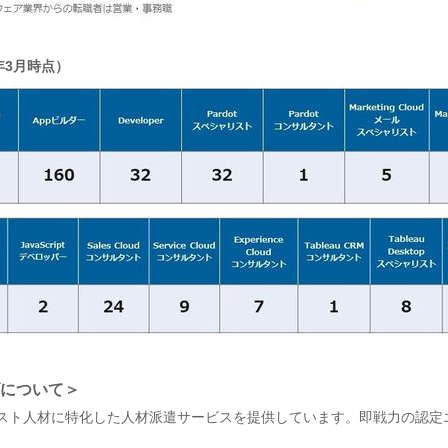
3年3月時点）
について＞
のスペシャリスト人材に特化した人材派遣サービスを提供しています。即戦力の