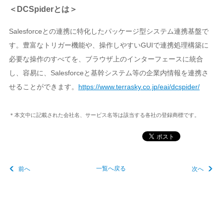
＜DCSpiderとは＞
Salesforceとの連携に特化したパッケージ型システム連携基盤で
す。豊富なトリガー機能や、操作しやすいGUIで連携処理構築に
必要な操作のすべてを、ブラウザ上のインターフェースに統合
し、容易に、Salesforceと基幹システム等の企業内情報を連携さ
せることができます。
https://www.terrasky.co.jp/eai/dcspider/
＊本文中に記載された会社名、サービス名等は該当する各社の登録商標です。
前へ
一覧へ戻る
次へ