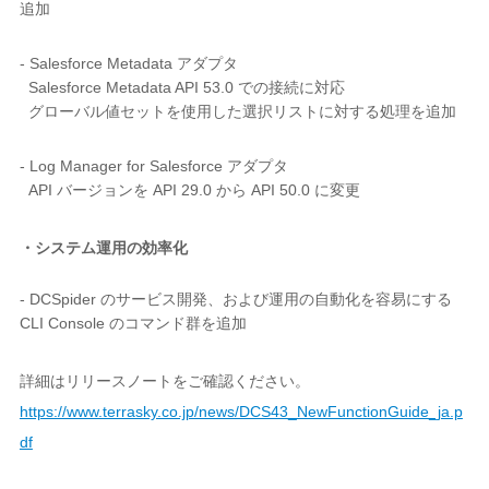
追加
- Salesforce Metadata アダプタ
Salesforce Metadata API 53.0 での接続に対応
グローバル値セットを使用した選択リストに対する処理を追加
- Log Manager for Salesforce アダプタ
API バージョンを API 29.0 から API 50.0 に変更
・システム運用の効率化
- DCSpider のサービス開発、および運用の自動化を容易にする
CLI Console のコマンド群を追加
詳細はリリースノートをご確認ください。
https://www.terrasky.co.jp/news/DCS43_NewFunctionGuide_ja.p
df