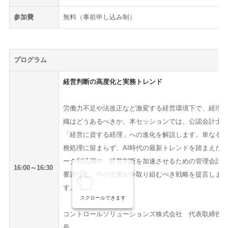
参加費
無料（事前申し込み制）
プログラム
経営判断の高度化と実務トレンド
労働力不足や法改正など激変する経営環境下で、経理
織はどうあるべきか。本セッションでは、公認会計士
「経営に資する経理」への進化を解説します。単なる
務処理に留まらず、AI時代の最新トレンドを踏まえた
ータ利活用や、経営判断を加速させるための管理会計
16:00～16:30
要諦など、中小企業が今取り組むべき戦略を提言しま
す。
スクロールできます
コントロールソリューションズ株式会社 代表取締役
長