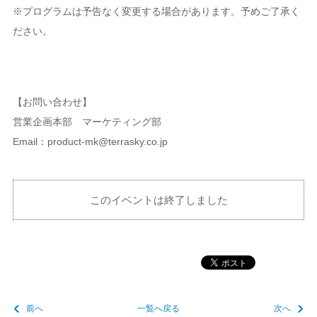
※プログラムは予告なく変更する場合があります。予めご了承く
ださい。
【お問い合わせ】
営業企画本部 マーケティング部
Email：product-mk@terrasky.co.jp
このイベントは終了しました
前へ
一覧へ戻る
次へ