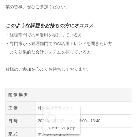
業の皆様、ぜひご参加ください。
このような課題をお持ちの方にオススメ
・経理部門でのAI活用を検討している方
・専門家から経理部門でのAI活用トレンドを聞きたい方
・より効果的な会計システムを探している方
皆様のご参加を心よりお待ちしております。
開 催 概 要
主 催
株式会社テラスカイ
日 時
2026年3月11日（水）16:00～16:40
スクロールできます
形 式
オンラインセミナー