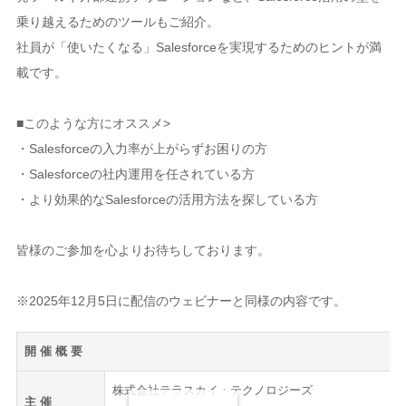
乗り越えるためのツールもご紹介。
社員が「使いたくなる」Salesforceを実現するためのヒントが満
載です。
■このような方にオススメ>
・Salesforceの入力率が上がらずお困りの方
・Salesforceの社内運用を任されている方
・より効果的なSalesforceの活用方法を探している方
皆様のご参加を心よりお待ちしております。
※2025年12月5日に配信のウェビナーと同様の内容です。
開 催 概 要
株式会社テラスカイ・テクノロジーズ
主 催