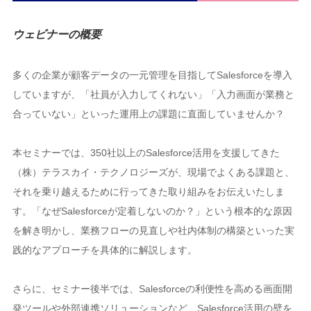
ウェビナーの概要
多くの企業が顧客データの一元管理を目指してSalesforceを導入
していますが、「社員が入力してくれない」「入力画面が業務と
合っていない」といった運用上の課題に直面していませんか？
本セミナーでは、350社以上のSalesforce活用を支援してきた
（株）テラスカイ・テクノロジーズが、現場でよくある課題と、
それを乗り越えるために行ってきた取り組みをお伝えいたしま
す。「なぜSalesforceが定着しないのか？」という根本的な原因
を解き明かし、業務フローの見直しや社内体制の構築といった実
践的なアプローチを具体的に解説します。
さらに、セミナー後半では、Salesforceの利便性を高める画面開
発ツールや外部連携ソリューションなど、Salesforce活用の壁を