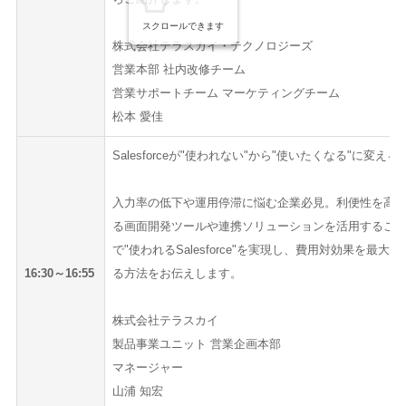
スクロールできます
株式会社テラスカイ・テクノロジーズ
営業本部 社内改修チーム
営業サポートチーム マーケティングチーム
松本 愛佳
Salesforceが"使われない"から"使いたくなる"に変える
入力率の低下や運用停滞に悩む企業必見。利便性を高
る画面開発ツールや連携ソリューションを活用するこ
で"使われるSalesforce"を実現し、費用対効果を最大化
16:30～16:55
る方法をお伝えします。
株式会社テラスカイ
製品事業ユニット 営業企画本部
マネージャー
山浦 知宏