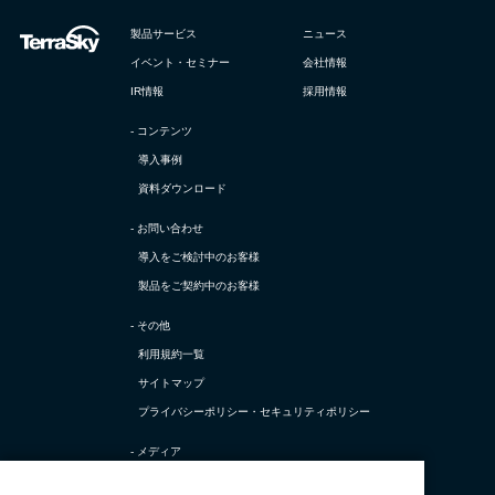
製品サービス
ニュース
イベント・セミナー
会社情報
IR情報
採用情報
- コンテンツ
導入事例
資料ダウンロード
- お問い合わせ
導入をご検討中のお客様
製品をご契約中のお客様
- その他
利用規約一覧
サイトマップ
プライバシーポリシー・
セキュリティポリシー
- メディア
TerraSky Base