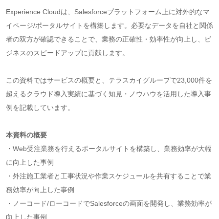
Experience Cloudは、Salesforceプラットフォーム上に対外的なマ
イページ/ポータルサイトを構築します。必要なデータを自社と関係
者の双方が確認できることで、業務の正確性・効率性が向上し、ビ
ジネスのスピードアップに貢献します。
この資料ではサービスの概要と、テラスカイグループで23,000件を
超えるクラウド導入実績に基づく知見・ノウハウを活用した導入事
例を記載しています。
本資料の概要
・Web受注業務を行えるポータルサイトを構築し、業務効率が大幅
に向上した事例
・外注施工業者と工事状況や作業スケジュールを共有することで業
務効率が向上した事例
・ノーコード/ローコードでSalesforceの画面を開発し、業務効率が
向上した事例