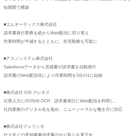
短期間で構築
■エムオーテックス株式会社
請求書発行業務を紙からWeb配信に切り替え
作業時間が半減するとともに、在宅勤務も可能に
■アスノシステム株式会社
Salesforceデータから見積書や請求書を自動発行
請求書のWeb配信化により作業時間を3分の1に短縮
■株式会社 GSI クレオス
伝票入力にOCR/AI OCR、請求書発行にWeb配信を利用し、
社内業務のデジタル化を進め、ニューノーマルな働き方に対応
■株式会社フェリシモ
仕入先との受領書兼請求書のやり取りを電子化