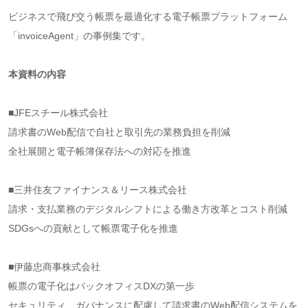
ビジネスで飛び交う帳票を最適化する電子帳票プラットフォーム
「invoiceAgent」の事例集です。
本資料の内容
■JFEスチール株式会社
請求書のWeb配信で自社と取引先の業務負担を削減
全社展開と電子帳簿保存法への対応を推進
■三井住友ファイナンス＆リース株式会社
請求・支払業務のデジタルシフトによる働き方改革とコスト削減
SDGsへの貢献として帳票電子化を推進
■伊藤忠商事株式会社
帳票の電子化はバックオフィスDXの第一歩
セキュリティ、ガバナンスに配慮して請求書のWeb配信システムを