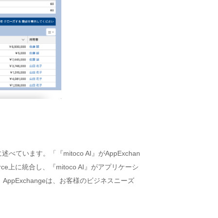
す。「『mitoco AI』がAppExchan
rce上に統合し、『mitoco AI』がアプリケーシ
Exchangeは、お客様のビジネスニーズ