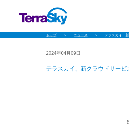
トップ
ニュース
テラスカイ、新ク
2024年04月09日
テラスカイ、新クラウドサービス「m