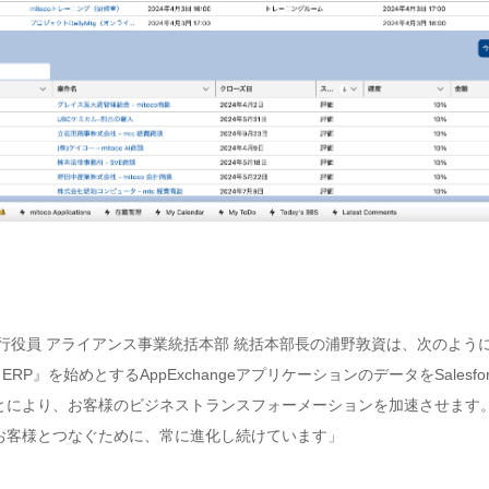
員 アライアンス事業統括本部 統括本部長の浦野敦資は、次のように述べていま
ERP』を始めとするAppExchangeアプリケーションのデータをSalesfo
により、お客様のビジネストランスフォーメーションを加速させます。App
お客様とつなぐために、常に進化し続けています」