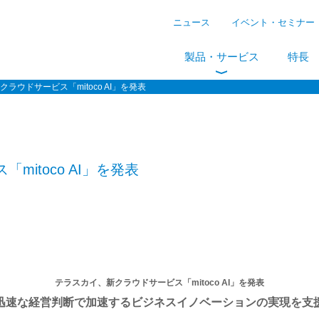
ニュース
イベント・セミナー
製品・サービス
特長
ラウドサービス「mitoco AI」を発表
itoco AI」を発表
テラスカイ、新クラウドサービス「mitoco AI」を発表
迅速な経営判断で加速するビジネスイノベーションの実現を支