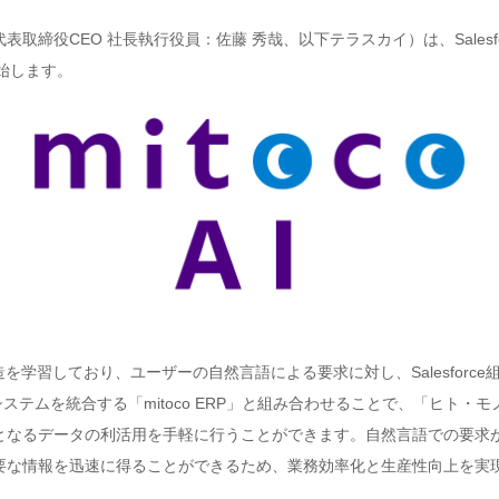
締役CEO 社長執行役員：佐藤 秀哉、以下テラスカイ）は、Salesfo
開始します。
ブジェクト構造を学習しており、ユーザーの自然言語による要求に対し、Salesf
管理システムを統合する「mitoco ERP」と組み合わせることで、「ヒ
となるデータの利活用を手軽に行うことができます。自然言語での要求が
要な情報を迅速に得ることができるため、業務効率化と生産性向上を実