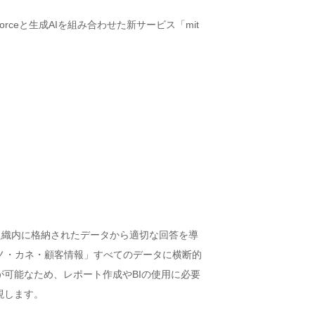
rceと生成AIを組み合わせた新サービス「mit
orce組織内に格納されたデータから適切な回答を導
ト・モノ・カネ・顧客情報」すべてのデータに横断的
可能なため、レポート作成やBIの使用に必要
現します。