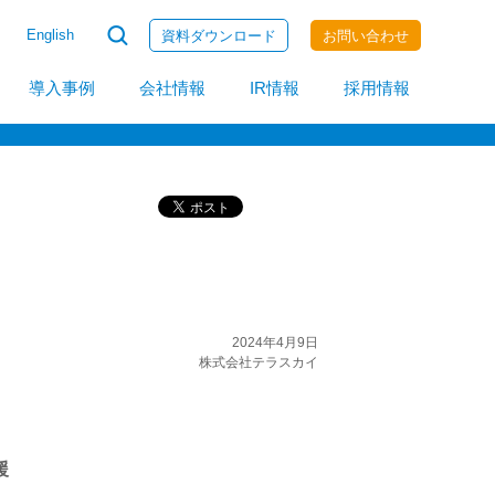
English
資料ダウンロード
お問い合わせ
invoiceAgent
導入事例
会社情報
IR情報
採用情報
2024年4月9日
株式会社テラスカイ
援