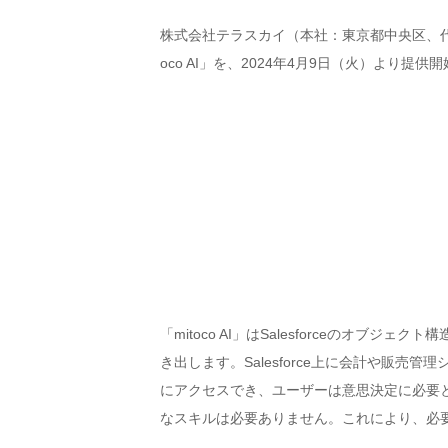
株式会社テラスカイ（本社：東京都中央区、代表取
oco AI」を、2024年4月9日（火）より提供
「mitoco AI」はSalesforceのオ
き出します。Salesforce上に会計や販売
にアクセスでき、ユーザーは意思決定に必要
なスキルは必要ありません。これにより、必