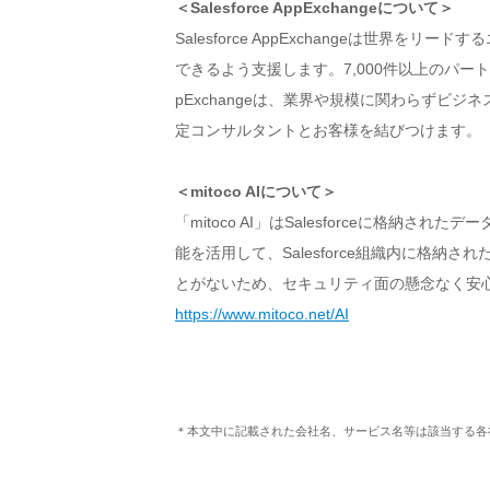
＜Salesforce AppExchangeについて＞
Salesforce AppExchangeは
できるよう支援します。7,000件以上のパート
pExchangeは、業界や規模に関わらずビジ
定コンサルタントとお客様を結びつけます。
＜mitoco AIについて＞
「mitoco AI」はSalesforceに格納され
能を活用して、Salesforce組織内に格納さ
とがないため、セキュリティ面の懸念なく安
https://www.mitoco.net/AI
＊本文中に記載された会社名、サービス名等は該当する各