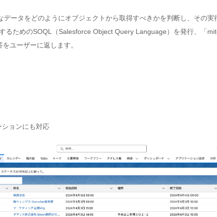
要なデータをどのようにオブジェクトから取得すべきかを判断し、その実行計画をM
OQL（Salesforce Object Query Language）を発行、「mito
答をユーザーに返します。
リケーションにも対応