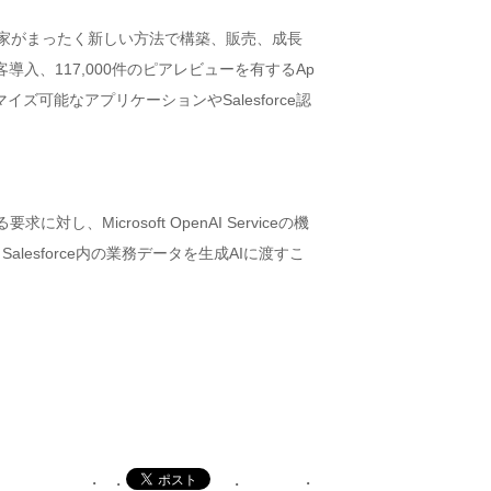
、起業家がまったく新しい方法で構築、販売、成長
導入、117,000件のピアレビューを有するAp
可能なアプリケーションやSalesforce認
、Microsoft OpenAI Serviceの機
lesforce内の業務データを生成AIに渡すこ