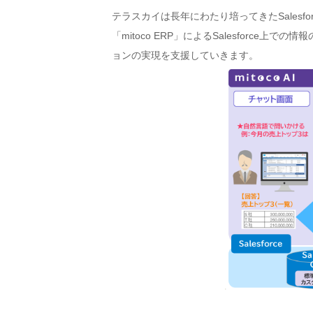
テラスカイは長年にわたり培ってきたSalesfor
「mitoco ERP」によるSalesforce上
ョンの実現を支援していきます。