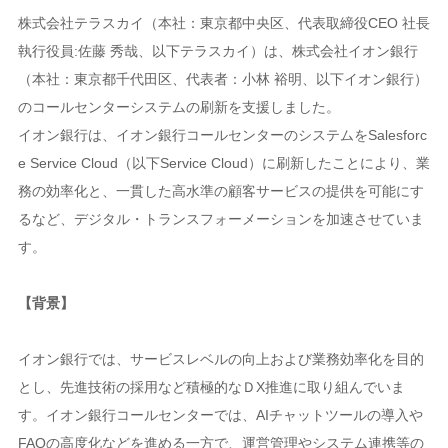
株式会社テラスカイ（本社：東京都中央区、代表取締役CEO 社長
執行役員:佐藤 秀哉、以下テラスカイ）は、株式会社イオン銀行
（本社：東京都千代田区、代表者：小林 裕明、以下イオン銀行）
のコールセンターシステムの刷新を支援しました。
イオン銀行は、イオン銀行コールセンターのシステムをSalesforc
e Service Cloud（以下Service Cloud）に刷新したことにより、業
務の効率化と、一貫した高水準の顧客サービスの提供を可能にす
るなど、デジタル・トランスフォーメーションを加速させていま
す。
【背景】
イオン銀行では、サービスレベルの向上および業務効率化を目的
とし、先進技術の採用など積極的なＤX推進に取り組んでいま
す。イオン銀行コールセンターでは、AIチャットツールの導入や
FAQの高度化などを進める一方で、運営管理やシステム連携等の