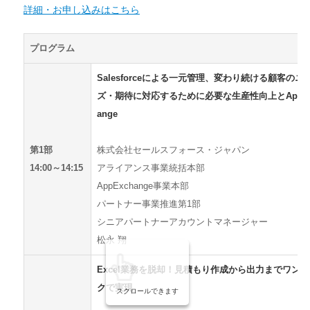
詳細・お申し込みはこちら
プログラム
Salesforceによる一元管理、変わり続ける顧客のニ
ズ・期待に対応するために必要な生産性向上とAppEx
ange
第1部
株式会社セールスフォース・ジャパン
14:00～14:15
アライアンス事業統括本部
AppExchange事業本部
パートナー事業推進第1部
シニアパートナーアカウントマネージャー
松永 翔
Excel業務を脱却！見積もり作成から出力までワン
クで実現
スクロールできます