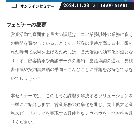
ウェビナーの概要
営業活動で直面する最大の課題は、コア業務以外の業務に多く
の時間を費やしていることです。顧客の期待が高まる中、限ら
れた時間で成果を上げるためには、営業活動の効率化が鍵とな
ります。顧客情報や商談データの集約、稟議承認の遅れ、見積
書作成や契約書締結の手間－こんなことに課題をお持ちではな
いでしょうか？
本セミナーでは、このような課題を解決するソリューションを
一挙にご紹介します。営業業務の効率化を通じ、売上拡大と業
務スピードアップを実現する具体的なノウハウをぜひお持ち帰
りください。