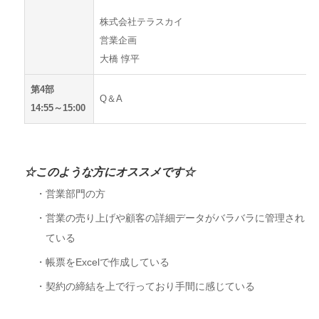
株式会社テラスカイ
営業企画
大橋 惇平
第4部
Q＆A
14:55～15:00
☆このような方にオススメです☆
営業部門の方
営業の売り上げや顧客の詳細データがバラバラに管理され
ている
帳票をExcelで作成している
契約の締結を上で行っており手間に感じている