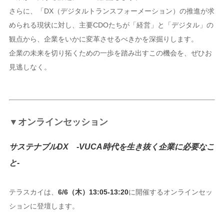
さらに、「DX（デジタルトランスフォーメーション）の推進が求
められる現状に対し、主要CDOたちが「経営」と「デジタル」の
観点から、企業をいかに変革させるべきかを深掘りします。
企業の未来を切り拓くための一歩を踏み出すこの機会を、ぜひお
見逃しなく。
▼オンラインセッション
サステナブルDX -VUCA時代を生き抜く企業に必要なこ
と-
テラスカイは、
6/6（木）13:05‐13:20
に開催するオンラインセッ
ションに登壇します。