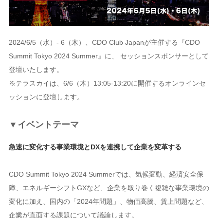
2024/6/5（水）- 6（木）、CDO Club Japanが主催する『CDO
Summit Tokyo 2024 Summer』に、 セッションスポンサーとして
登壇いたします。
※テラスカイは、6/6（木）13:05‐13:20に開催するオンラインセ
ッションに登壇します。
▼イベントテーマ
急速に変化する事業環境とDXを連携して企業を変革する
CDO Summit Tokyo 2024 Summerでは、気候変動、経済安全保
障、エネルギーシフトGXなど、企業を取り巻く複雑な事業環境の
変化に加え、国内の「2024年問題」、物価高騰、賃上問題など、
企業が直面する課題について議論します。