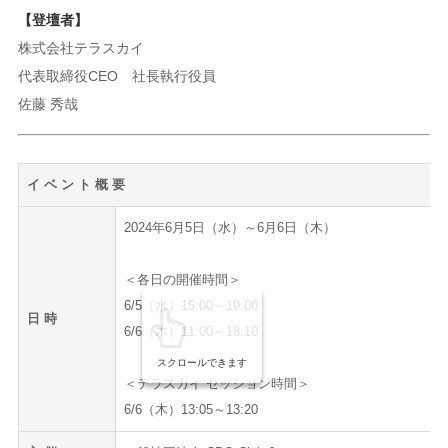
【登壇者】
株式会社テラスカイ
代表取締役CEO 社長執行役員
佐藤 秀哉
イ ベ ン ト 概 要
2024年6月5日（水）～6月6日（木）
＜各日の開催時間＞
6/5（水）15:00～19:00
日 時
6/6（木）11:00～18:10
スクロールできます
＜テラスカイ セッション時間＞
6/6（木）13:05～13:20